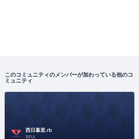
このコミュニティのメンバーが加わっている他のコ
ミュニティ
西日暮里.rb
321人