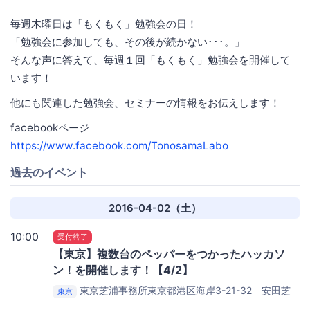
毎週木曜日は「もくもく」勉強会の日！
「勉強会に参加しても、その後が続かない･･･。」
そんな声に答えて、毎週１回「もくもく」勉強会を開催して
います！
他にも関連した勉強会、セミナーの情報をお伝えします！
facebookページ
https://www.facebook.com/TonosamaLabo
過去のイベント
2016-04-02（土）
10:00
受付終了
【東京】複数台のペッパーをつかったハッカソ
ン！を開催します！【4/2】
東京芝浦事務所東京都港区海岸3-21-32 安田芝
東京
浦７号ビル ２Ｆ
西尾レントオール 大会議室