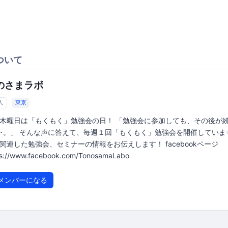
ついて
のさまラボ
人
東京
木曜日は「もくもく」勉強会の日！ 「勉強会に参加しても、その後が
･･。」 そんな声に答えて、毎週１回「もくもく」勉強会を開催していま
関連した勉強会、セミナーの情報をお伝えします！ facebookページ
ps://www.facebook.com/TonosamaLabo
メンバーになる