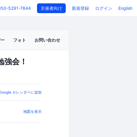
050-5291-7844
主催者向け
新規登録
ログイン
English
バー
フォト
お問い合わせ
勉強会！
Google カレンダーに追加
地図を表示