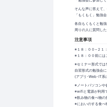
「勉強会に参加して
そんな声に答えて、
「もくもく」勉強会
各自もくもくと勉強
周りの人に質問した
注意事項
※１８：００−２１
※１８：００前には
※セミナー形式では
自習形式の勉強会に
(アプリ･Web･I
※ノートパソコンや
※wifiと電源が利
※飲み物の食べ物の
※においのする食べ