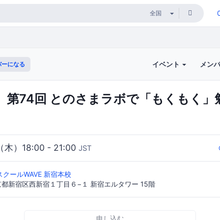
イベント
メン
バーになる
】第74回 とのさまラボで「もくもく」
（木）18:00 - 21:00
JST
クールWAVE 新宿本校
 東京都新宿区西新宿１丁目６−１ 新宿エルタワー 15階
申し込む