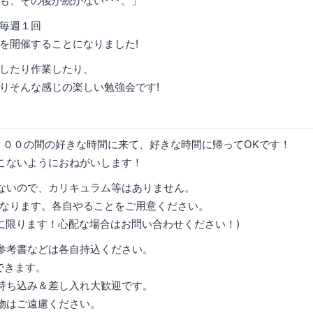
も、その後が続かない･･･。」
毎週１回
を開催することになりました!
したり作業したり、
りそんな感じの楽しい勉強会です!
：００の間の好きな時間に来て、好きな時間に帰ってOKです！
こないようにおねがいします！
ないので、カリキュラム等はありません。
なります。各自やることをご用意ください。
T系に限ります！心配な場合はお問い合わせください！)
参考書などは各自持込ください。
用できます。
持ち込み＆差し入れ大歓迎です。
物はご遠慮ください。