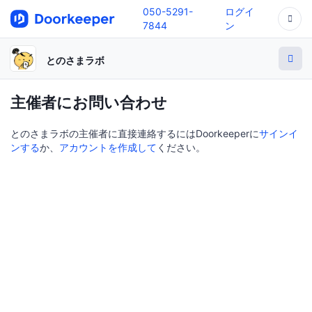
050-5291-
ログイ
7844
ン
とのさまラボ
主催者にお問い合わせ
とのさまラボの主催者に直接連絡するにはDoorkeeperに
サインイ
ンする
か、
アカウントを作成して
ください。